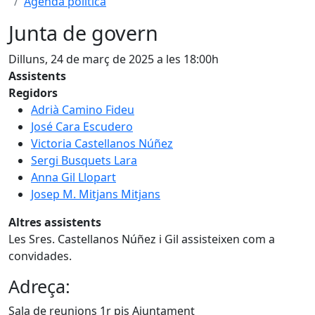
Agenda política
Junta de govern
Dilluns, 24 de març de 2025 a les 18:00h
Assistents
Regidors
Adrià Camino Fideu
José Cara Escudero
Victoria Castellanos Núñez
Sergi Busquets Lara
Anna Gil Llopart
Josep M. Mitjans Mitjans
Altres assistents
Les Sres. Castellanos Núñez i Gil assisteixen com a
convidades.
Adreça:
Sala de reunions 1r pis Ajuntament