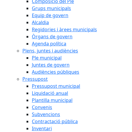
Composició del Ple
Grups municipals
Equip de govern
Alcaldia
Regidories i àrees municipals
Òrgans de govern
Agenda política
Plens, juntes i audiències
Ple municipal
Juntes de govern
Audiències públiques
Pressupost
Pressupost municipal
Liquidació anual
Plantilla municipal
Convenis
Subvencions
Contractació pública
Inventari