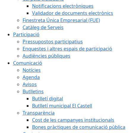
Notificacions electròniques
Validador de documents electrònics
Finestreta Única Empresarial (FUE)
Catàleg de Serveis
Participació
Pressupostos participatius
Enquestes i altres espais de participació
Audiències públiques
Comunicació
Notícies
Agenda
Avisos
Butlletins
Butlletí digital
Butlletí municipal El Castell
Transparència
Cost de les campanyes institucionals
Bones pràctiques de comunicació pública