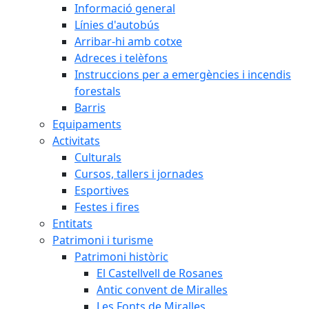
Informació general
Línies d'autobús
Arribar-hi amb cotxe
Adreces i telèfons
Instruccions per a emergències i incendis
forestals
Barris
Equipaments
Activitats
Culturals
Cursos, tallers i jornades
Esportives
Festes i fires
Entitats
Patrimoni i turisme
Patrimoni històric
El Castellvell de Rosanes
Antic convent de Miralles
Les Fonts de Miralles