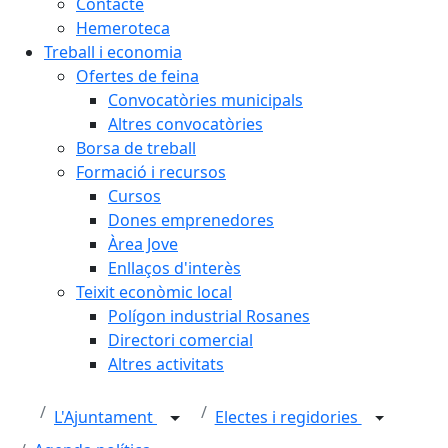
Contacte
Hemeroteca
Treball i economia
Ofertes de feina
Convocatòries municipals
Altres convocatòries
Borsa de treball
Formació i recursos
Cursos
Dones emprenedores
Àrea Jove
Enllaços d'interès
Teixit econòmic local
Polígon industrial Rosanes
Directori comercial
Altres activitats
L'Ajuntament
Electes i regidories