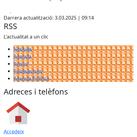
Facebook
X
Darrera actualització: 3.03.2025 | 09:14
RSS
L'actualitat a un clic
Notícies
Agenda
Avisos
Publicacions
Agenda Política
Adreces i telèfons
Accedeix