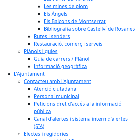
Les mines de plom
Els Àngels
Els Balcons de Montserrat
Bibliografia sobre Castellví de Rosanes
Rutes i senders
Restauració, comerç i serveis
Plànols i guies
Guia de carrers / Plànol
Informació geogràfica
L'Ajuntament
Contacteu amb l'Ajuntament
Atenció ciutadana
Personal municipal
Peticions dret d'accés a la informació
pública
Canal d'alertes i sistema intern d'alertes
(SIA)
Electes i regidories