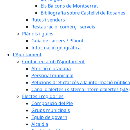
Els Balcons de Montserrat
Bibliografia sobre Castellví de Rosanes
Rutes i senders
Restauració, comerç i serveis
Plànols i guies
Guia de carrers / Plànol
Informació geogràfica
L'Ajuntament
Contacteu amb l'Ajuntament
Atenció ciutadana
Personal municipal
Peticions dret d'accés a la informació pública
Canal d'alertes i sistema intern d'alertes (SIA)
Electes i regidories
Composició del Ple
Grups municipals
Equip de govern
Alcaldia