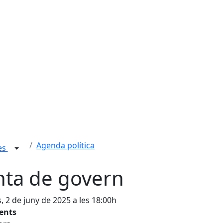
Agenda política
ies
nta de govern
s, 2 de juny de 2025 a les 18:00h
tents