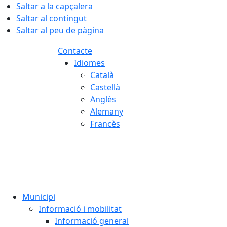
Saltar a la capçalera
Saltar al contingut
Saltar al peu de pàgina
Contacte
Idiomes
Català
Castellà
Anglès
Alemany
Francès
06.08.2026 | 17:04
Municipi
Informació i mobilitat
Informació general