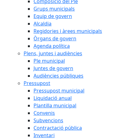
Composició del Ple
Grups municipals
Equip de govern
Alcaldia
Regidories i àrees municipals
Òrgans de govern
Agenda política
Plens, juntes i audiències
Ple municipal
Juntes de govern
Audiències públiques
Pressupost
Pressupost municipal
Liquidació anual
Plantilla municipal
Convenis
Subvencions
Contractació pública
Inventari