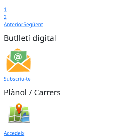
1
2
Anterior
Següent
Butlletí digital
Subscriu-te
Plànol / Carrers
Accedeix