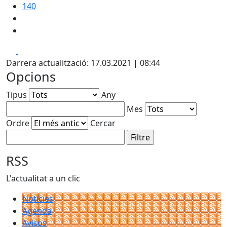
140
Facebook
X
Darrera actualització: 17.03.2021 | 08:44
Opcions
Tipus
Any
Mes
Ordre
Cercar
RSS
L'actualitat a un clic
Notícies
Agenda
Avisos