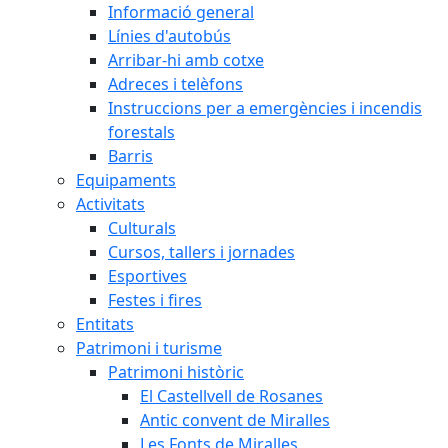
Informació general
Línies d'autobús
Arribar-hi amb cotxe
Adreces i telèfons
Instruccions per a emergències i incendis
forestals
Barris
Equipaments
Activitats
Culturals
Cursos, tallers i jornades
Esportives
Festes i fires
Entitats
Patrimoni i turisme
Patrimoni històric
El Castellvell de Rosanes
Antic convent de Miralles
Les Fonts de Miralles