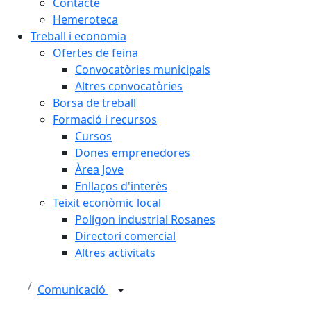
Contacte
Hemeroteca
Treball i economia
Ofertes de feina
Convocatòries municipals
Altres convocatòries
Borsa de treball
Formació i recursos
Cursos
Dones emprenedores
Àrea Jove
Enllaços d'interès
Teixit econòmic local
Polígon industrial Rosanes
Directori comercial
Altres activitats
Comunicació