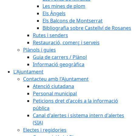
Les mines de plom
Els Àngels
Els Balcons de Montserrat
Bibliografia sobre Castellví de Rosanes
Rutes i senders
Restauració, comerç i serveis
Plànols i guies
Guia de carrers / Plànol
Informació geogràfica
L'Ajuntament
Contacteu amb l'Ajuntament
Atenció ciutadana
Personal municipal
Peticions dret d'accés a la informació
pública
Canal d'alertes i sistema intern d'alertes
(SIA)
Electes i regidories