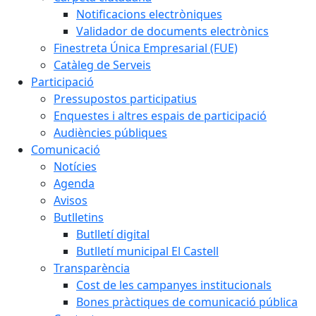
Notificacions electròniques
Validador de documents electrònics
Finestreta Única Empresarial (FUE)
Catàleg de Serveis
Participació
Pressupostos participatius
Enquestes i altres espais de participació
Audiències públiques
Comunicació
Notícies
Agenda
Avisos
Butlletins
Butlletí digital
Butlletí municipal El Castell
Transparència
Cost de les campanyes institucionals
Bones pràctiques de comunicació pública