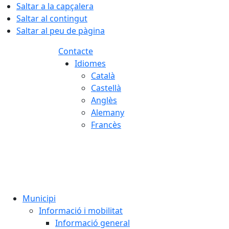
Saltar a la capçalera
Saltar al contingut
Saltar al peu de pàgina
Contacte
Idiomes
Català
Castellà
Anglès
Alemany
Francès
06.08.2026 | 19:47
Municipi
Informació i mobilitat
Informació general