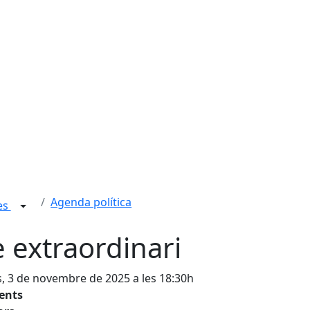
Agenda política
ies
e extraordinari
s, 3 de novembre de 2025 a les 18:30h
tents