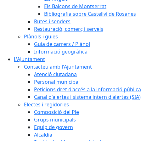
Els Balcons de Montserrat
Bibliografia sobre Castellví de Rosanes
Rutes i senders
Restauració, comerç i serveis
Plànols i guies
Guia de carrers / Plànol
Informació geogràfica
L'Ajuntament
Contacteu amb l'Ajuntament
Atenció ciutadana
Personal municipal
Peticions dret d'accés a la informació pública
Canal d'alertes i sistema intern d'alertes (SIA)
Electes i regidories
Composició del Ple
Grups municipals
Equip de govern
Alcaldia