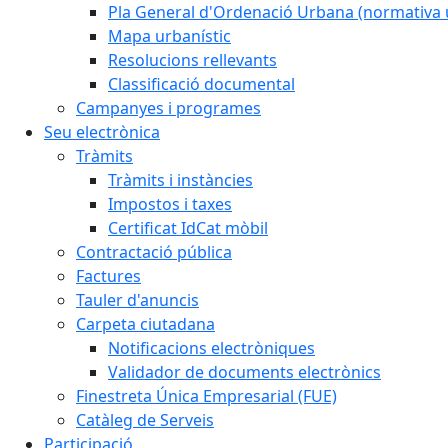
Pla General d'Ordenació Urbana (normativa 
Mapa urbanístic
Resolucions rellevants
Classificació documental
Campanyes i programes
Seu electrònica
Tràmits
Tràmits i instàncies
Impostos i taxes
Certificat IdCat mòbil
Contractació pública
Factures
Tauler d'anuncis
Carpeta ciutadana
Notificacions electròniques
Validador de documents electrònics
Finestreta Única Empresarial (FUE)
Catàleg de Serveis
Participació