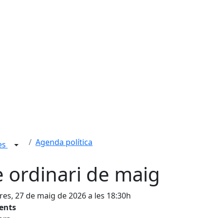
Agenda política
ies
e ordinari de maig
es, 27 de maig de 2026 a les 18:30h
tents