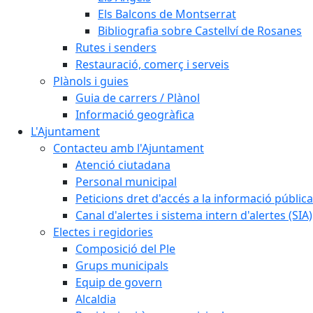
Els Balcons de Montserrat
Bibliografia sobre Castellví de Rosanes
Rutes i senders
Restauració, comerç i serveis
Plànols i guies
Guia de carrers / Plànol
Informació geogràfica
L'Ajuntament
Contacteu amb l'Ajuntament
Atenció ciutadana
Personal municipal
Peticions dret d'accés a la informació pública
Canal d'alertes i sistema intern d'alertes (SIA)
Electes i regidories
Composició del Ple
Grups municipals
Equip de govern
Alcaldia