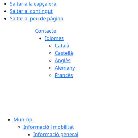
Saltar a la capçalera
Saltar al contingut
Saltar al peu de pàgina
Contacte
Idiomes
Català
Castellà
Anglès
Alemany
Francès
08.08.2026 | 14:21
Municipi
Informació i mobilitat
Informació general