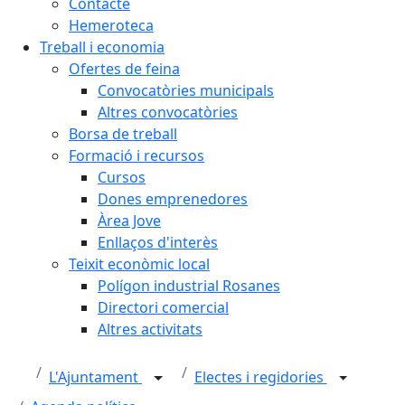
Contacte
Hemeroteca
Treball i economia
Ofertes de feina
Convocatòries municipals
Altres convocatòries
Borsa de treball
Formació i recursos
Cursos
Dones emprenedores
Àrea Jove
Enllaços d'interès
Teixit econòmic local
Polígon industrial Rosanes
Directori comercial
Altres activitats
L'Ajuntament
Electes i regidories