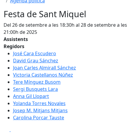
Agenda política
Festa de Sant Miquel
Del 26 de setembre a les 18:30h al 28 de setembre a les
21:00h de 2025
Assistents
Regidors
José Cara Escudero
David Grau Sánchez
Joan Carles Almirall Sánchez
Victoria Castellanos Núñez
Tere Mínguez Busom
Sergi Busquets Lara
Anna Gil Llopart
Yolanda Torres Novales
Josep M. Mitjans Mitjans
Carolina Porcar Tauste
Facebook
X