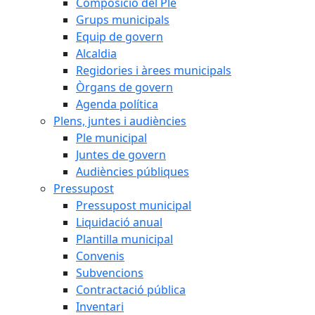
Composició del Ple
Grups municipals
Equip de govern
Alcaldia
Regidories i àrees municipals
Òrgans de govern
Agenda política
Plens, juntes i audiències
Ple municipal
Juntes de govern
Audiències públiques
Pressupost
Pressupost municipal
Liquidació anual
Plantilla municipal
Convenis
Subvencions
Contractació pública
Inventari