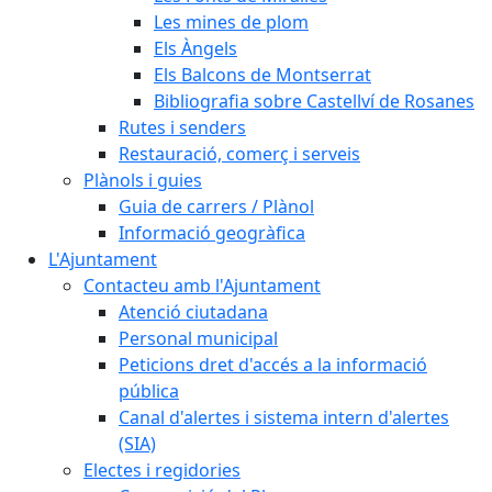
Les mines de plom
Els Àngels
Els Balcons de Montserrat
Bibliografia sobre Castellví de Rosanes
Rutes i senders
Restauració, comerç i serveis
Plànols i guies
Guia de carrers / Plànol
Informació geogràfica
L'Ajuntament
Contacteu amb l'Ajuntament
Atenció ciutadana
Personal municipal
Peticions dret d'accés a la informació
pública
Canal d'alertes i sistema intern d'alertes
(SIA)
Electes i regidories