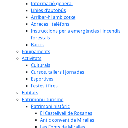
Informació general
Línies d'autobús
Arribar-hi amb cotxe
Adreces i telèfons
Instruccions per a emergències i incendis
forestals
Barris
Equipaments
Activitats
Culturals
Cursos, tallers i jornades
Esportives
Festes i fires
Entitats
Patrimoni i turisme
Patrimoni històric
El Castellvell de Rosanes
Antic convent de Miralles
Les Fonts de Miralles