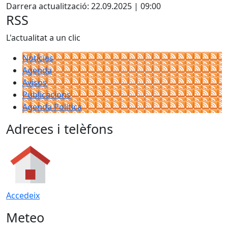
Darrera actualització: 22.09.2025 | 09:00
RSS
L'actualitat a un clic
Notícies
Agenda
Avisos
Publicacions
Agenda Política
Adreces i telèfons
Accedeix
Meteo