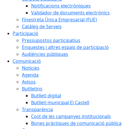
Notificacions electròniques
Validador de documents electrònics
Finestreta Única Empresarial (FUE)
Catàleg de Serveis
Participació
Pressupostos participatius
Enquestes i altres espais de participació
Audiències públiques
Comunicació
Notícies
Agenda
Avisos
Butlletins
Butlletí digital
Butlletí municipal El Castell
Transparència
Cost de les campanyes institucionals
Bones pràctiques de comunicació pública