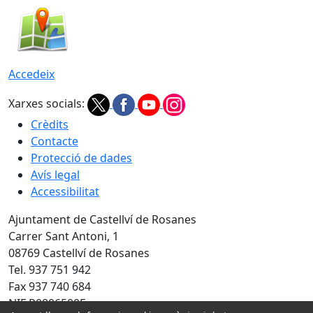
Accedeix
Xarxes socials:
Crèdits
Contacte
Protecció de dades
Avís legal
Accessibilitat
Ajuntament de Castellví de Rosanes
Carrer Sant Antoni, 1
08769 Castellví de Rosanes
Tel. 937 751 942
Fax 937 740 684
NIF P0806500E