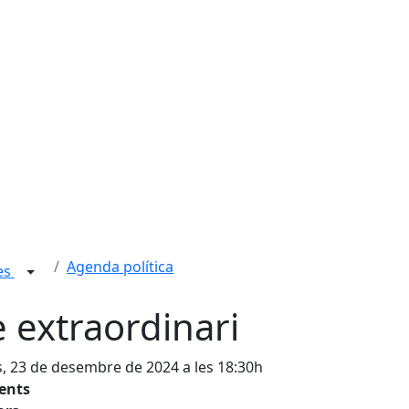
Agenda política
ies
e extraordinari
s, 23 de desembre de 2024 a les 18:30h
tents