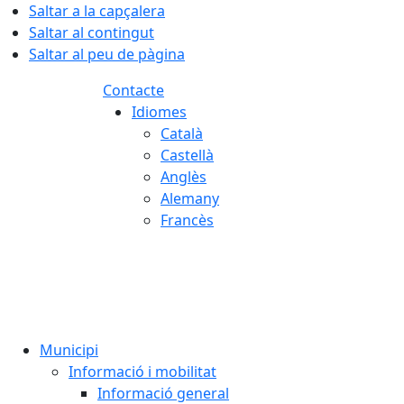
Saltar a la capçalera
Saltar al contingut
Saltar al peu de pàgina
Contacte
Idiomes
Català
Castellà
Anglès
Alemany
Francès
07.08.2026 | 15:38
Municipi
Informació i mobilitat
Informació general