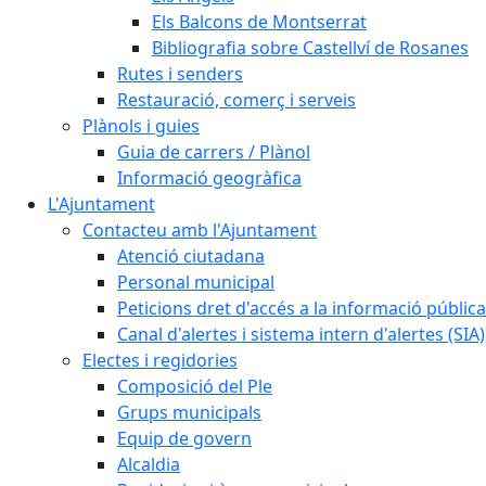
Els Balcons de Montserrat
Bibliografia sobre Castellví de Rosanes
Rutes i senders
Restauració, comerç i serveis
Plànols i guies
Guia de carrers / Plànol
Informació geogràfica
L'Ajuntament
Contacteu amb l'Ajuntament
Atenció ciutadana
Personal municipal
Peticions dret d'accés a la informació pública
Canal d'alertes i sistema intern d'alertes (SIA)
Electes i regidories
Composició del Ple
Grups municipals
Equip de govern
Alcaldia