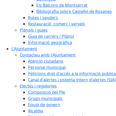
Els Balcons de Montserrat
Bibliografia sobre Castellví de Rosanes
Rutes i senders
Restauració, comerç i serveis
Plànols i guies
Guia de carrers / Plànol
Informació geogràfica
L'Ajuntament
Contacteu amb l'Ajuntament
Atenció ciutadana
Personal municipal
Peticions dret d'accés a la informació pública
Canal d'alertes i sistema intern d'alertes (SIA)
Electes i regidories
Composició del Ple
Grups municipals
Equip de govern
Alcaldia