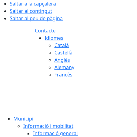
Saltar a la capçalera
Saltar al contingut
Saltar al peu de pàgina
Contacte
Idiomes
Català
Castellà
Anglès
Alemany
Francès
06.08.2026 | 18:47
Municipi
Informació i mobilitat
Informació general