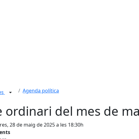
Agenda política
ies
e ordinari del mes de ma
es, 28 de maig de 2025 a les 18:30h
tents