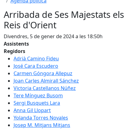
Agenda política
Arribada de Ses Majestats els
Reis d'Orient
Divendres, 5 de gener de 2024 a les 18:50h
Assistents
Regidors
Adrià Camino Fideu
José Cara Escudero
Carmen Góngora Allepuz
Joan Carles Almirall Sánchez
Victoria Castellanos Núñez
Tere Mínguez Busom
Sergi Busquets Lara
Anna Gil Llopart
Yolanda Torres Novales
Josep M. Mitjans Mitjans
Facebook
X