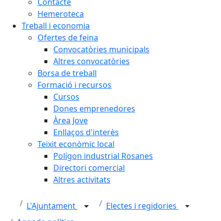
Contacte
Hemeroteca
Treball i economia
Ofertes de feina
Convocatòries municipals
Altres convocatòries
Borsa de treball
Formació i recursos
Cursos
Dones emprenedores
Àrea Jove
Enllaços d'interès
Teixit econòmic local
Polígon industrial Rosanes
Directori comercial
Altres activitats
L'Ajuntament
Electes i regidories