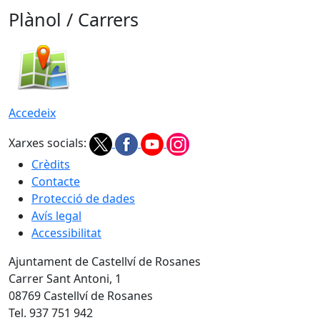
Plànol / Carrers
Accedeix
Xarxes socials:
Crèdits
Contacte
Protecció de dades
Avís legal
Accessibilitat
Ajuntament de Castellví de Rosanes
Carrer Sant Antoni, 1
08769 Castellví de Rosanes
Tel. 937 751 942