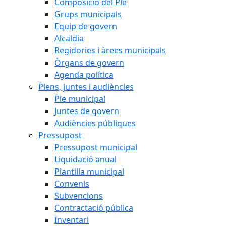
Composició del Ple
Grups municipals
Equip de govern
Alcaldia
Regidories i àrees municipals
Òrgans de govern
Agenda política
Plens, juntes i audiències
Ple municipal
Juntes de govern
Audiències públiques
Pressupost
Pressupost municipal
Liquidació anual
Plantilla municipal
Convenis
Subvencions
Contractació pública
Inventari