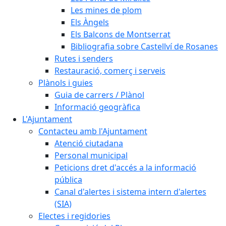
Les mines de plom
Els Àngels
Els Balcons de Montserrat
Bibliografia sobre Castellví de Rosanes
Rutes i senders
Restauració, comerç i serveis
Plànols i guies
Guia de carrers / Plànol
Informació geogràfica
L'Ajuntament
Contacteu amb l'Ajuntament
Atenció ciutadana
Personal municipal
Peticions dret d'accés a la informació
pública
Canal d'alertes i sistema intern d'alertes
(SIA)
Electes i regidories