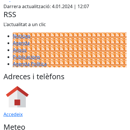
Darrera actualització: 4.01.2024 | 12:07
RSS
L'actualitat a un clic
Notícies
Agenda
Avisos
Publicacions
Agenda Política
Adreces i telèfons
Accedeix
Meteo