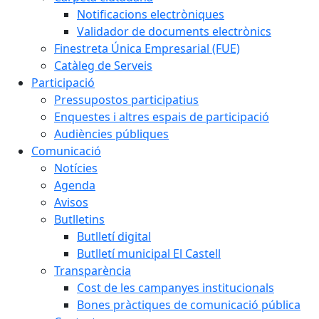
Notificacions electròniques
Validador de documents electrònics
Finestreta Única Empresarial (FUE)
Catàleg de Serveis
Participació
Pressupostos participatius
Enquestes i altres espais de participació
Audiències públiques
Comunicació
Notícies
Agenda
Avisos
Butlletins
Butlletí digital
Butlletí municipal El Castell
Transparència
Cost de les campanyes institucionals
Bones pràctiques de comunicació pública