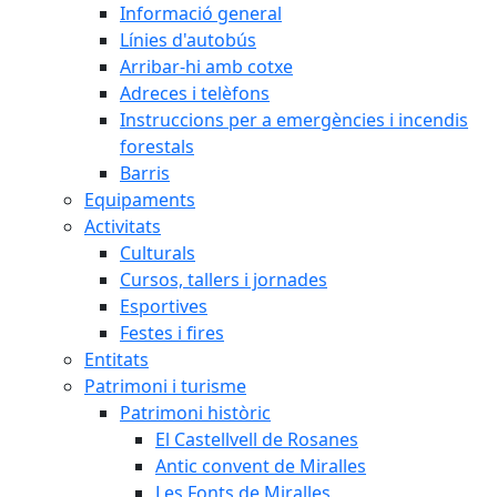
Informació general
Línies d'autobús
Arribar-hi amb cotxe
Adreces i telèfons
Instruccions per a emergències i incendis
forestals
Barris
Equipaments
Activitats
Culturals
Cursos, tallers i jornades
Esportives
Festes i fires
Entitats
Patrimoni i turisme
Patrimoni històric
El Castellvell de Rosanes
Antic convent de Miralles
Les Fonts de Miralles