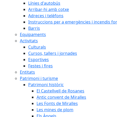
Línies d'autobús
Arribar-hi amb cotxe
Adreces i telèfons
Instruccions per a emergències i incendis for
Barris
Equipaments
Activitats
Culturals
Cursos, tallers i jornades
Esportives
Festes i fires
Entitats
Patrimoni i turisme
Patrimoni històric
El Castellvell de Rosanes
Antic convent de Miralles
Les Fonts de Miralles
Les mines de plom
Els Àngels