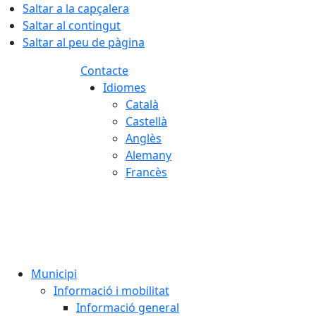
Saltar a la capçalera
Saltar al contingut
Saltar al peu de pàgina
Contacte
Idiomes
Català
Castellà
Anglès
Alemany
Francès
07.08.2026 | 12:05
Municipi
Informació i mobilitat
Informació general