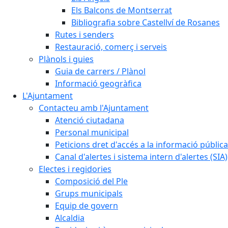
Els Balcons de Montserrat
Bibliografia sobre Castellví de Rosanes
Rutes i senders
Restauració, comerç i serveis
Plànols i guies
Guia de carrers / Plànol
Informació geogràfica
L'Ajuntament
Contacteu amb l'Ajuntament
Atenció ciutadana
Personal municipal
Peticions dret d'accés a la informació pública
Canal d'alertes i sistema intern d'alertes (SIA)
Electes i regidories
Composició del Ple
Grups municipals
Equip de govern
Alcaldia